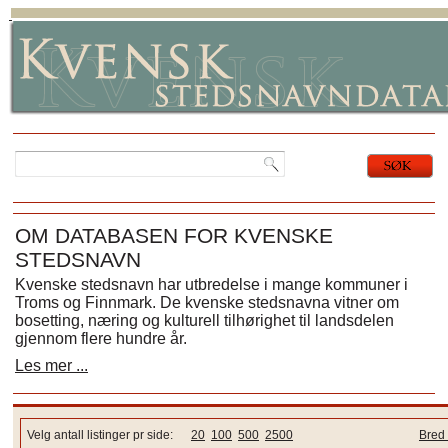
OM DATABASEN FOR KVENSKE
STEDSNAVN
Kvenske stedsnavn har utbredelse i mange kommuner i
Troms og Finnmark. De kvenske stedsnavna vitner om
bosetting, næring og kulturell tilhørighet til landsdelen
gjennom flere hundre år.
Les mer ...
Velg antall listinger pr side:
20
100
500
2500
Bred 