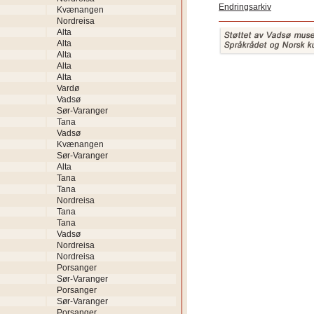
Endringsarkiv
Kvænangen
Nordreisa
Alta
Alta
Alta
Alta
Alta
Vardø
Vadsø
Sør-Varanger
Tana
Vadsø
Kvænangen
Sør-Varanger
Alta
Tana
Tana
Nordreisa
Tana
Tana
Vadsø
Nordreisa
Nordreisa
Porsanger
Sør-Varanger
Porsanger
Sør-Varanger
Porsanger