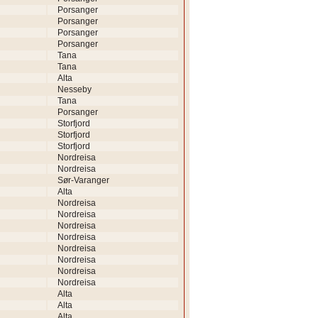
Porsanger
Porsanger
Porsanger
Porsanger
Tana
Tana
Alta
Nesseby
Tana
Porsanger
Storfjord
Storfjord
Storfjord
Nordreisa
Nordreisa
Sør-Varanger
Alta
Nordreisa
Nordreisa
Nordreisa
Nordreisa
Nordreisa
Nordreisa
Nordreisa
Nordreisa
Alta
Alta
Alta