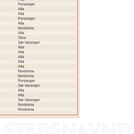
Porsanger
Alta
Alta
Porsanger
Alta
Nordreisa
Alta
Tana
Sør-Varanger
Alta
Alta
Alta
Alta
Alta
Nordreisa
Nordreisa
Porsanger
Sør-Varanger
Alta
Alta
Sør-Varanger
Nordreisa
Nordreisa