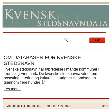
OM DATABASEN FOR KVENSKE
STEDSNAVN
Kvenske stedsnavn har utbredelse i mange kommuner i
Troms og Finnmark. De kvenske stedsnavna vitner om
bosetting, næring og kulturell tilhørighet til landsdelen
gjennom flere hundre år.
Les mer ...
Velg antall listinger pr side:
20
100
500
2500
Bred 