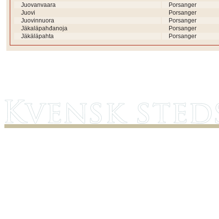
Juovanvaara
Porsanger
Juovi
Porsanger
Juovinnuora
Porsanger
Jäkaläpahđanoja
Porsanger
Jäkäläpahta
Porsanger