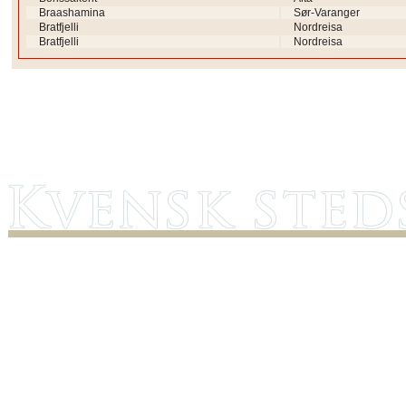
Braashamina
Sør-Varanger
Bratfjelli
Nordreisa
Bratfjelli
Nordreisa