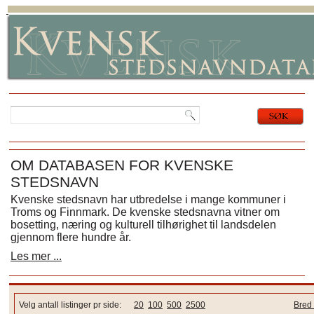
OM DATABASEN FOR KVENSKE
STEDSNAVN
Kvenske stedsnavn har utbredelse i mange kommuner i
Troms og Finnmark. De kvenske stedsnavna vitner om
bosetting, næring og kulturell tilhørighet til landsdelen
gjennom flere hundre år.
Les mer ...
Velg antall listinger pr side:
20
100
500
2500
Bred 