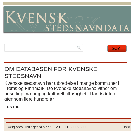
OM DATABASEN FOR KVENSKE
STEDSNAVN
Kvenske stedsnavn har utbredelse i mange kommuner i
Troms og Finnmark. De kvenske stedsnavna vitner om
bosetting, næring og kulturell tilhørighet til landsdelen
gjennom flere hundre år.
Les mer ...
Velg antall listinger pr side:
20
100
500
2500
Bred 