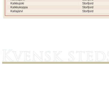
Kalkkujoki
Storfjord
Kalkkukoppa
Storfjord
Kallajärvi
Storfjord