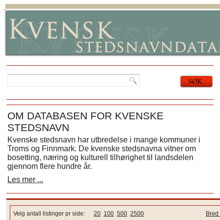
OM DATABASEN FOR KVENSKE
STEDSNAVN
Kvenske stedsnavn har utbredelse i mange kommuner i
Troms og Finnmark. De kvenske stedsnavna vitner om
bosetting, næring og kulturell tilhørighet til landsdelen
gjennom flere hundre år.
Les mer ...
Velg antall listinger pr side:
20
100
500
2500
Bred 