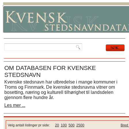
OM DATABASEN FOR KVENSKE
STEDSNAVN
Kvenske stedsnavn har utbredelse i mange kommuner i
Troms og Finnmark. De kvenske stedsnavna vitner om
bosetting, næring og kulturell tilhørighet til landsdelen
gjennom flere hundre år.
Les mer ...
Velg antall listinger pr side:
20
100
500
2500
Bred 