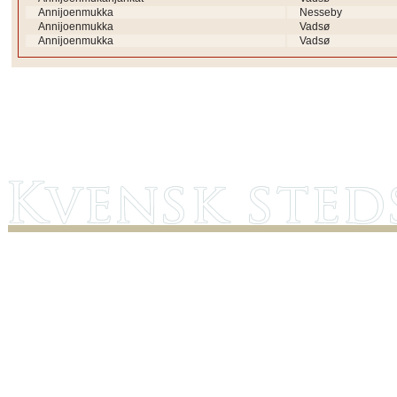
Annijoenmukka
Nesseby
Annijoenmukka
Vadsø
Annijoenmukka
Vadsø