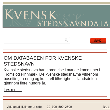
OM DATABASEN FOR KVENSKE
STEDSNAVN
Kvenske stedsnavn har utbredelse i mange kommuner i
Troms og Finnmark. De kvenske stedsnavna vitner om
bosetting, næring og kulturell tilhørighet til landsdelen
gjennom flere hundre år.
Les mer ...
Velg antall listinger pr side:
20
100
500
2500
Bred 