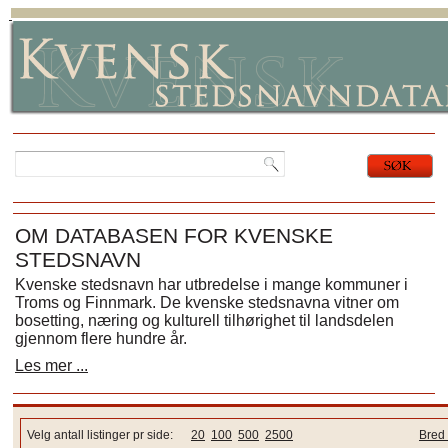
OM DATABASEN FOR KVENSKE
STEDSNAVN
Kvenske stedsnavn har utbredelse i mange kommuner i
Troms og Finnmark. De kvenske stedsnavna vitner om
bosetting, næring og kulturell tilhørighet til landsdelen
gjennom flere hundre år.
Les mer ...
Velg antall listinger pr side:
20
100
500
2500
Bred 