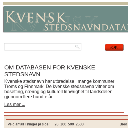
OM DATABASEN FOR KVENSKE
STEDSNAVN
Kvenske stedsnavn har utbredelse i mange kommuner i
Troms og Finnmark. De kvenske stedsnavna vitner om
bosetting, næring og kulturell tilhørighet til landsdelen
gjennom flere hundre år.
Les mer ...
Velg antall listinger pr side:
20
100
500
2500
Bred 