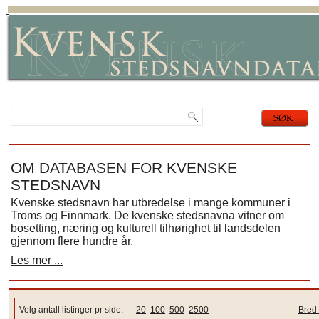
OM DATABASEN FOR KVENSKE
STEDSNAVN
Kvenske stedsnavn har utbredelse i mange kommuner i
Troms og Finnmark. De kvenske stedsnavna vitner om
bosetting, næring og kulturell tilhørighet til landsdelen
gjennom flere hundre år.
Les mer ...
Velg antall listinger pr side:
20
100
500
2500
Bred 