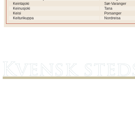
Keintajoki
Sør-Varanger
Keinusjoki
Tana
Keisi
Porsanger
Keiturikuppa
Nordreisa