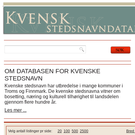
OM DATABASEN FOR KVENSKE
STEDSNAVN
Kvenske stedsnavn har utbredelse i mange kommuner i
Troms og Finnmark. De kvenske stedsnavna vitner om
bosetting, næring og kulturell tilhørighet til landsdelen
gjennom flere hundre år.
Les mer ...
Velg antall listinger pr side:
20
100
500
2500
Bred 