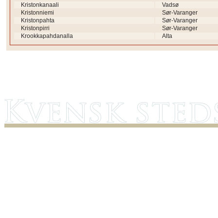
Kristonkanaali
Vadsø
Kristonniemi
Sør-Varanger
Kristonpahta
Sør-Varanger
Kristonpirri
Sør-Varanger
Krookkapahdanalla
Alta