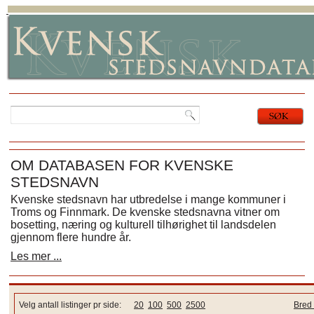
OM DATABASEN FOR KVENSKE
STEDSNAVN
Kvenske stedsnavn har utbredelse i mange kommuner i
Troms og Finnmark. De kvenske stedsnavna vitner om
bosetting, næring og kulturell tilhørighet til landsdelen
gjennom flere hundre år.
Les mer ...
Velg antall listinger pr side:
20
100
500
2500
Bred 