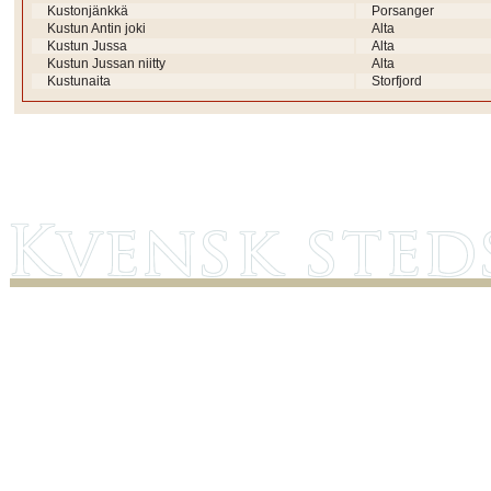
Kustonjänkkä
Porsanger
Kustun Antin joki
Alta
Kustun Jussa
Alta
Kustun Jussan niitty
Alta
Kustunaita
Storfjord