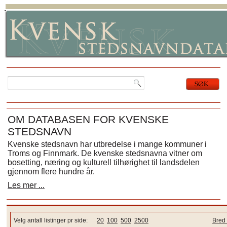
OM DATABASEN FOR KVENSKE
STEDSNAVN
Kvenske stedsnavn har utbredelse i mange kommuner i
Troms og Finnmark. De kvenske stedsnavna vitner om
bosetting, næring og kulturell tilhørighet til landsdelen
gjennom flere hundre år.
Les mer ...
Velg antall listinger pr side:
20
100
500
2500
Bred 