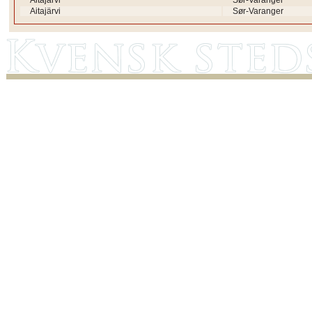
Aitajärvi
Sør-Varanger
Aitajärvi
Sør-Varanger