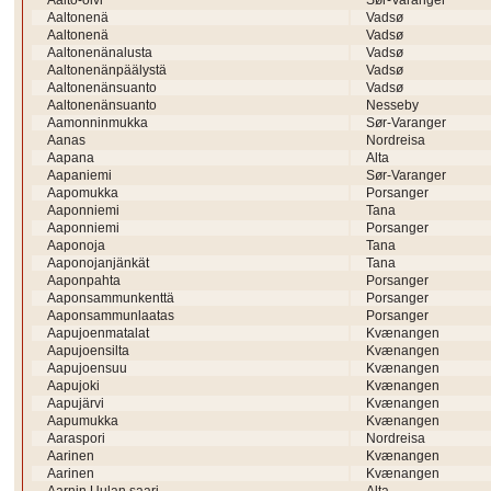
Aalto-oivi
Sør-Varanger
Aaltonenä
Vadsø
Aaltonenä
Vadsø
Aaltonenänalusta
Vadsø
Aaltonenänpäälystä
Vadsø
Aaltonenänsuanto
Vadsø
Aaltonenänsuanto
Nesseby
Aamonninmukka
Sør-Varanger
Aanas
Nordreisa
Aapana
Alta
Aapaniemi
Sør-Varanger
Aapomukka
Porsanger
Aaponniemi
Tana
Aaponniemi
Porsanger
Aaponoja
Tana
Aaponojanjänkät
Tana
Aaponpahta
Porsanger
Aaponsammunkenttä
Porsanger
Aaponsammunlaatas
Porsanger
Aapujoenmatalat
Kvænangen
Aapujoensilta
Kvænangen
Aapujoensuu
Kvænangen
Aapujoki
Kvænangen
Aapujärvi
Kvænangen
Aapumukka
Kvænangen
Aaraspori
Nordreisa
Aarinen
Kvænangen
Aarinen
Kvænangen