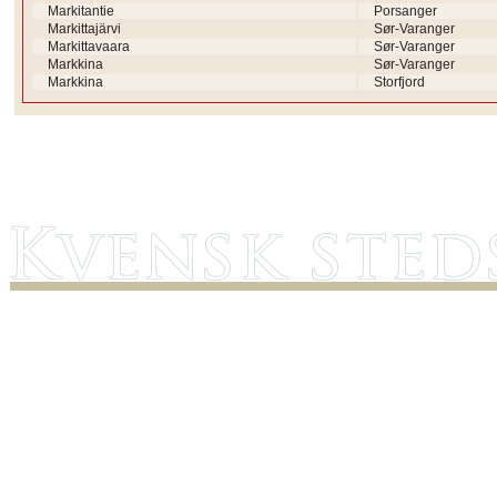
Markitantie
Porsanger
Markittajärvi
Sør-Varanger
Markittavaara
Sør-Varanger
Markkina
Sør-Varanger
Markkina
Storfjord