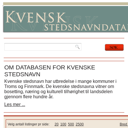
OM DATABASEN FOR KVENSKE
STEDSNAVN
Kvenske stedsnavn har utbredelse i mange kommuner i
Troms og Finnmark. De kvenske stedsnavna vitner om
bosetting, næring og kulturell tilhørighet til landsdelen
gjennom flere hundre år.
Les mer ...
Velg antall listinger pr side:
20
100
500
2500
Bred 