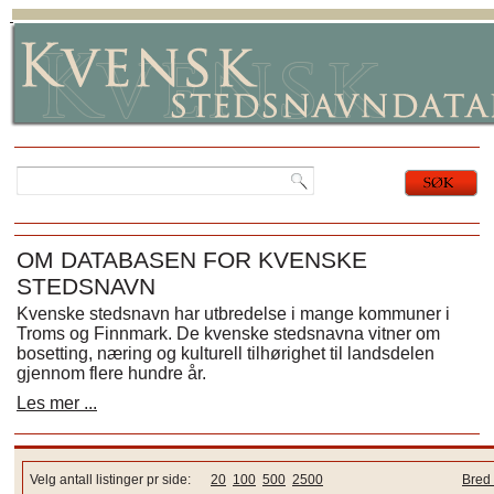
OM DATABASEN FOR KVENSKE
STEDSNAVN
Kvenske stedsnavn har utbredelse i mange kommuner i
Troms og Finnmark. De kvenske stedsnavna vitner om
bosetting, næring og kulturell tilhørighet til landsdelen
gjennom flere hundre år.
Les mer ...
Velg antall listinger pr side:
20
100
500
2500
Bred 