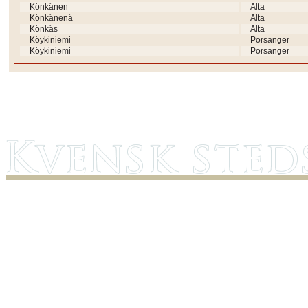
Könkänen
Alta
Könkänenä
Alta
Könkäs
Alta
Köykiniemi
Porsanger
Köykiniemi
Porsanger