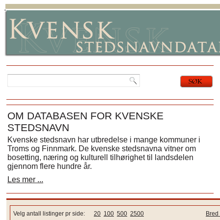
OM DATABASEN FOR KVENSKE
STEDSNAVN
Kvenske stedsnavn har utbredelse i mange kommuner i
Troms og Finnmark. De kvenske stedsnavna vitner om
bosetting, næring og kulturell tilhørighet til landsdelen
gjennom flere hundre år.
Les mer ...
Velg antall listinger pr side:
20
100
500
2500
Bred 