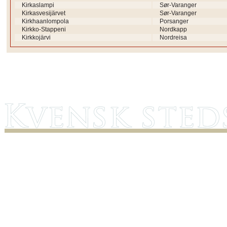
Kirkaslampi
Sør-Varanger
Kirkasvesijärvet
Sør-Varanger
Kirkhaanlompola
Porsanger
Kirkko-Stappeni
Nordkapp
Kirkkojärvi
Nordreisa