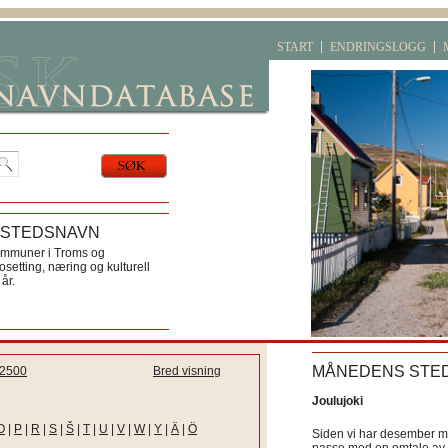
START
ENDRINGSLOGG
 STEDSNAVN
ommuner i Troms og
etting, næring og kulturell
år.
MÅNEDENS STE
2500
Bred visning
Joulujoki
O
|
P
|
R
|
S
|
Š
|
T
|
U
|
V
|
W
|
Y
|
Ä
|
Ö
Siden vi har desember må