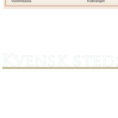
Vuorenlaassa
Kvænangen