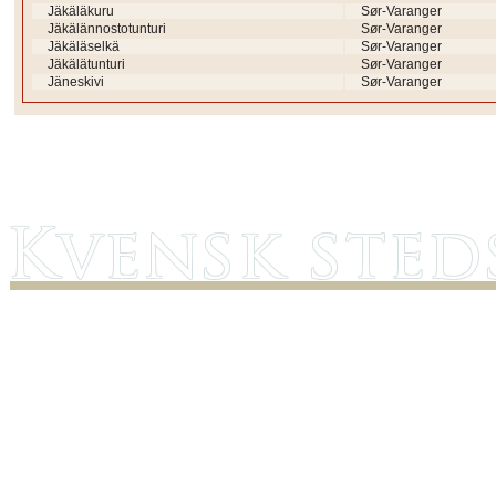
Jäkäläkuru
Sør-Varanger
Jäkälännostotunturi
Sør-Varanger
Jäkäläselkä
Sør-Varanger
Jäkälätunturi
Sør-Varanger
Jäneskivi
Sør-Varanger