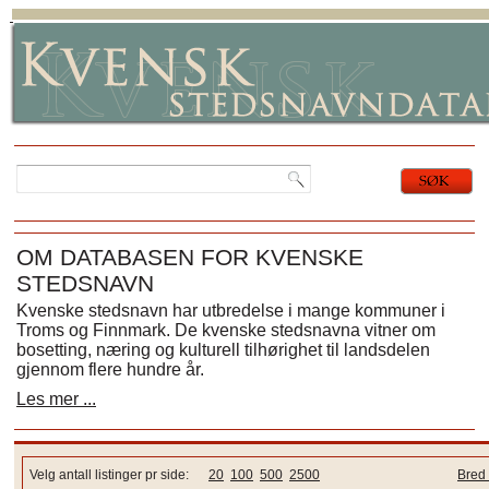
OM DATABASEN FOR KVENSKE
STEDSNAVN
Kvenske stedsnavn har utbredelse i mange kommuner i
Troms og Finnmark. De kvenske stedsnavna vitner om
bosetting, næring og kulturell tilhørighet til landsdelen
gjennom flere hundre år.
Les mer ...
Velg antall listinger pr side:
20
100
500
2500
Bred 