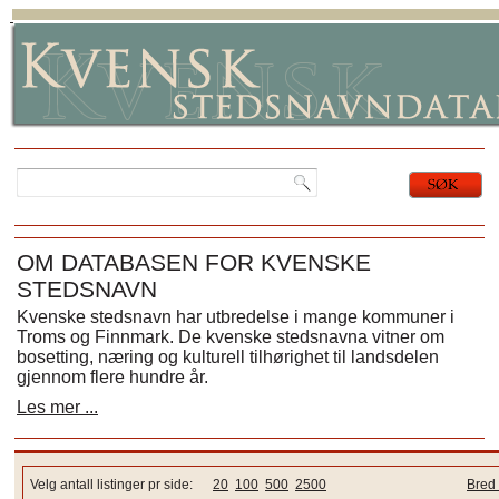
OM DATABASEN FOR KVENSKE
STEDSNAVN
Kvenske stedsnavn har utbredelse i mange kommuner i
Troms og Finnmark. De kvenske stedsnavna vitner om
bosetting, næring og kulturell tilhørighet til landsdelen
gjennom flere hundre år.
Les mer ...
Velg antall listinger pr side:
20
100
500
2500
Bred 