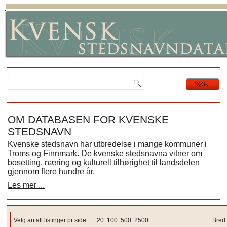
OM DATABASEN FOR KVENSKE
STEDSNAVN
Kvenske stedsnavn har utbredelse i mange kommuner i
Troms og Finnmark. De kvenske stedsnavna vitner om
bosetting, næring og kulturell tilhørighet til landsdelen
gjennom flere hundre år.
Les mer ...
Velg antall listinger pr side:
20
100
500
2500
Bred 