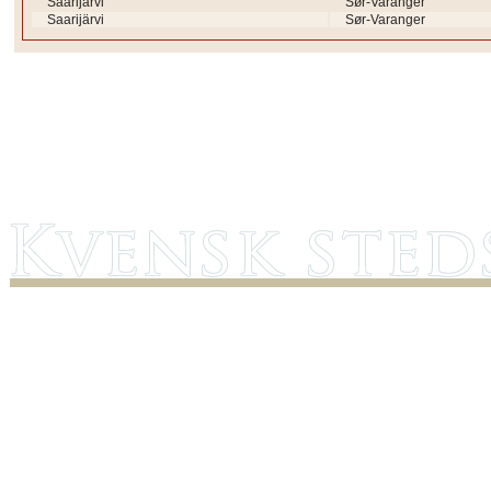
Saarijärvi
Sør-Varanger
Saarijärvi
Sør-Varanger