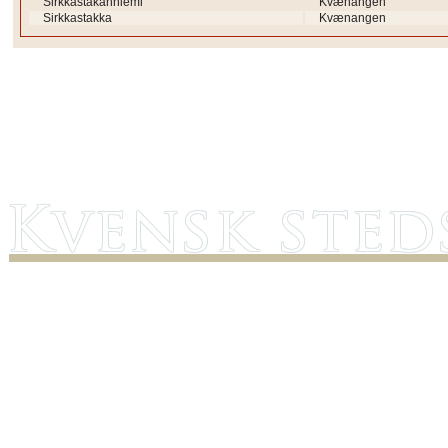
Sirkkastakanniemi
Kvænangen
Sirkkastakka
Kvænangen