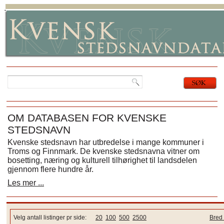
OM DATABASEN FOR KVENSKE
STEDSNAVN
Kvenske stedsnavn har utbredelse i mange kommuner i
Troms og Finnmark. De kvenske stedsnavna vitner om
bosetting, næring og kulturell tilhørighet til landsdelen
gjennom flere hundre år.
Les mer ...
Velg antall listinger pr side:
20
100
500
2500
Bred 