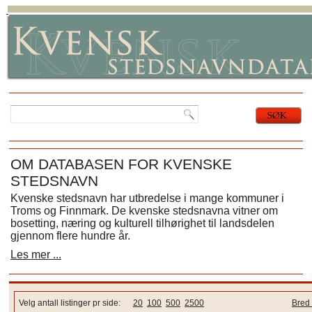
OM DATABASEN FOR KVENSKE
STEDSNAVN
Kvenske stedsnavn har utbredelse i mange kommuner i
Troms og Finnmark. De kvenske stedsnavna vitner om
bosetting, næring og kulturell tilhørighet til landsdelen
gjennom flere hundre år.
Les mer ...
Velg antall listinger pr side:
20
100
500
2500
Bred 