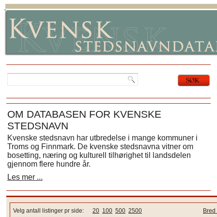
OM DATABASEN FOR KVENSKE
STEDSNAVN
Kvenske stedsnavn har utbredelse i mange kommuner i
Troms og Finnmark. De kvenske stedsnavna vitner om
bosetting, næring og kulturell tilhørighet til landsdelen
gjennom flere hundre år.
Les mer ...
Velg antall listinger pr side:
20
100
500
2500
Bred 