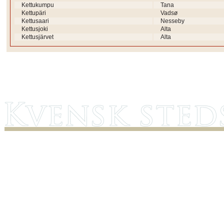
Kettukumpu
Tana
Kettupäri
Vadsø
Kettusaari
Nesseby
Kettusjoki
Alta
Kettusjärvet
Alta