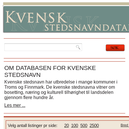
OM DATABASEN FOR KVENSKE
STEDSNAVN
Kvenske stedsnavn har utbredelse i mange kommuner i
Troms og Finnmark. De kvenske stedsnavna vitner om
bosetting, næring og kulturell tilhørighet til landsdelen
gjennom flere hundre år.
Les mer ...
Velg antall listinger pr side:
20
100
500
2500
Bred 