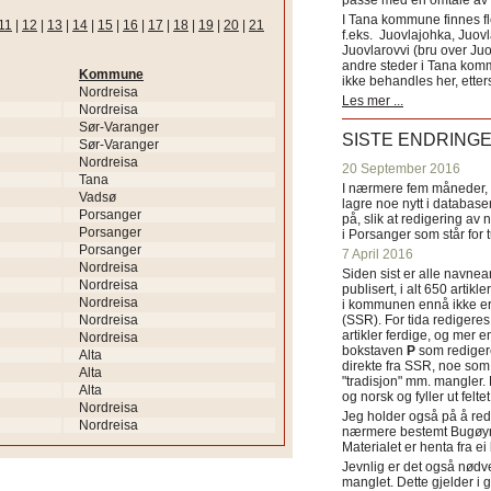
passe med en omtale av s
I Tana kommune finnes fl
11
|
12
|
13
|
14
|
15
|
16
|
17
|
18
|
19
|
20
|
21
f.eks. Juovlajohka, Juov
Juovlarovvi (bru over Ju
andre steder i Tana ko
Kommune
ikke behandles her, etter
Nordreisa
Les mer ...
Nordreisa
Sør-Varanger
SISTE ENDRING
Sør-Varanger
Nordreisa
20 September 2016
Tana
I nærmere fem måneder, fr
Vadsø
lagre noe nytt i databasen
Porsanger
på, slik at redigering av 
Porsanger
i Porsanger som står for
Porsanger
7 April 2016
Nordreisa
Siden sist er alle navn
Nordreisa
publisert, i alt 650 artik
Nordreisa
i kommunen ennå ikke er
Nordreisa
(SSR). For tida redigeres 
artikler ferdige, og mer e
Nordreisa
bokstaven
P
som redigere
Alta
direkte fra SSR, noe som 
Alta
"tradisjon" mm. mangler. 
Alta
og norsk og fyller ut felt
Nordreisa
Jeg holder også på å red
Nordreisa
nærmere bestemt Bugøyne
Materialet er henta fra e
Jevnlig er det også nødve
manglet. Dette gjelder 