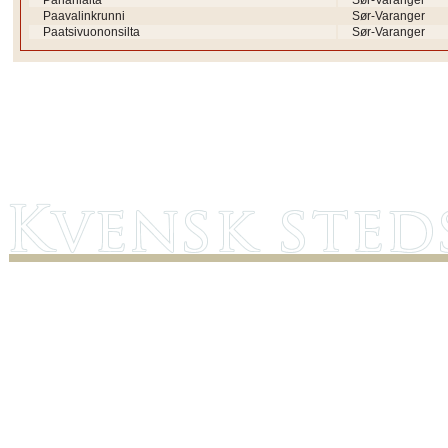
Pahanlaita
Sør-Varanger
Paavalinkrunni
Sør-Varanger
Paatsivuononsilta
Sør-Varanger