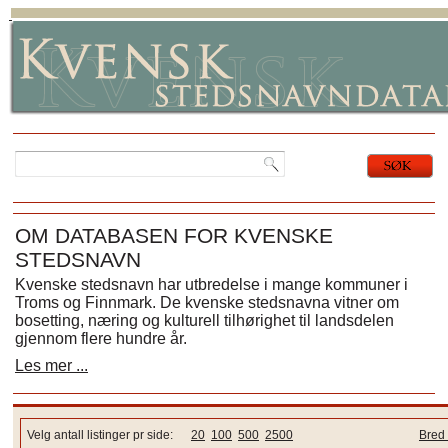
OM DATABASEN FOR KVENSKE
STEDSNAVN
Kvenske stedsnavn har utbredelse i mange kommuner i
Troms og Finnmark. De kvenske stedsnavna vitner om
bosetting, næring og kulturell tilhørighet til landsdelen
gjennom flere hundre år.
Les mer ...
Velg antall listinger pr side:
20
100
500
2500
Bred 