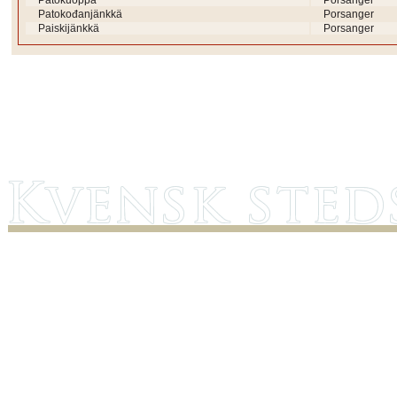
Patokuoppa
Porsanger
Patokođanjänkkä
Porsanger
Paiskijänkkä
Porsanger