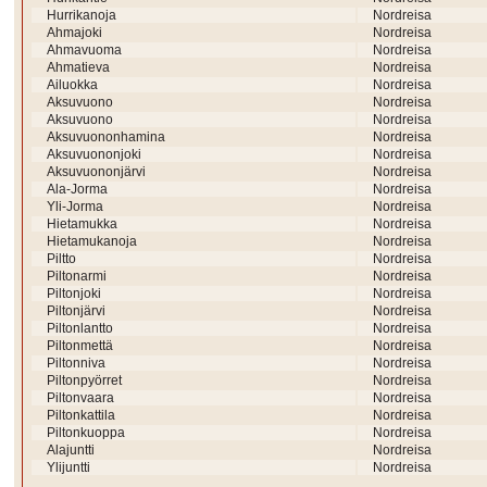
Hurrikanoja
Nordreisa
Ahmajoki
Nordreisa
Ahmavuoma
Nordreisa
Ahmatieva
Nordreisa
Ailuokka
Nordreisa
Aksuvuono
Nordreisa
Aksuvuono
Nordreisa
Aksuvuononhamina
Nordreisa
Aksuvuononjoki
Nordreisa
Aksuvuononjärvi
Nordreisa
Ala-Jorma
Nordreisa
Yli-Jorma
Nordreisa
Hietamukka
Nordreisa
Hietamukanoja
Nordreisa
Piltto
Nordreisa
Piltonarmi
Nordreisa
Piltonjoki
Nordreisa
Piltonjärvi
Nordreisa
Piltonlantto
Nordreisa
Piltonmettä
Nordreisa
Piltonniva
Nordreisa
Piltonpyörret
Nordreisa
Piltonvaara
Nordreisa
Piltonkattila
Nordreisa
Piltonkuoppa
Nordreisa
Alajuntti
Nordreisa
Ylijuntti
Nordreisa