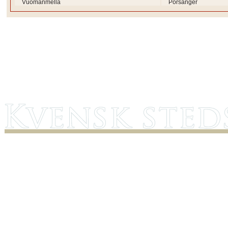
Vuomanmella
Porsanger