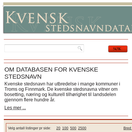
OM DATABASEN FOR KVENSKE
STEDSNAVN
Kvenske stedsnavn har utbredelse i mange kommuner i
Troms og Finnmark. De kvenske stedsnavna vitner om
bosetting, næring og kulturell tilhørighet til landsdelen
gjennom flere hundre år.
Les mer ...
Velg antall listinger pr side:
20
100
500
2500
Bred 