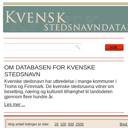
OM DATABASEN FOR KVENSKE
STEDSNAVN
Kvenske stedsnavn har utbredelse i mange kommuner i
Troms og Finnmark. De kvenske stedsnavna vitner om
bosetting, næring og kulturell tilhørighet til landsdelen
gjennom flere hundre år.
Les mer ...
Velg antall listinger pr side:
20
100
500
2500
Bred 