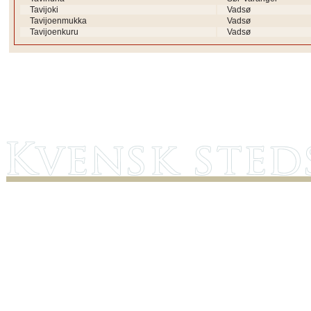
Tavijoki
Vadsø
Tavijoenmukka
Vadsø
Tavijoenkuru
Vadsø