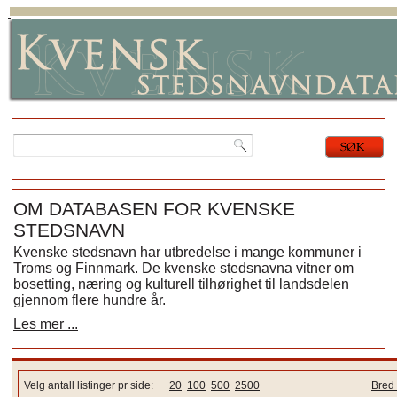
OM DATABASEN FOR KVENSKE
STEDSNAVN
Kvenske stedsnavn har utbredelse i mange kommuner i
Troms og Finnmark. De kvenske stedsnavna vitner om
bosetting, næring og kulturell tilhørighet til landsdelen
gjennom flere hundre år.
Les mer ...
Velg antall listinger pr side:
20
100
500
2500
Bred 