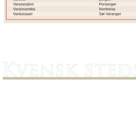
Varasanjärvi
Porsanger
Varaisvankka
Nordreisa
Vantussaari
Sør-Varanger