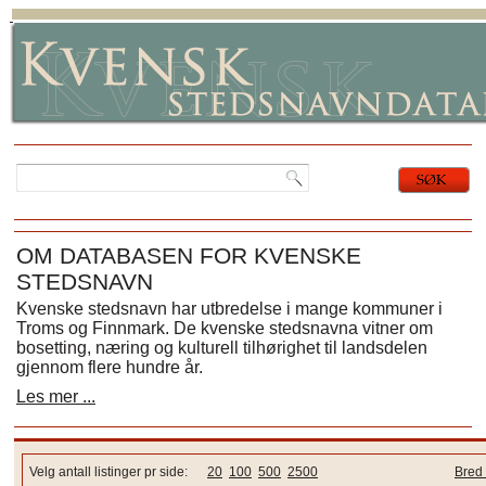
OM DATABASEN FOR KVENSKE
STEDSNAVN
Kvenske stedsnavn har utbredelse i mange kommuner i
Troms og Finnmark. De kvenske stedsnavna vitner om
bosetting, næring og kulturell tilhørighet til landsdelen
gjennom flere hundre år.
Les mer ...
Velg antall listinger pr side:
20
100
500
2500
Bred 