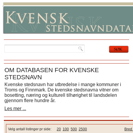
OM DATABASEN FOR KVENSKE
STEDSNAVN
Kvenske stedsnavn har utbredelse i mange kommuner i
Troms og Finnmark. De kvenske stedsnavna vitner om
bosetting, næring og kulturell tilhørighet til landsdelen
gjennom flere hundre år.
Les mer ...
Velg antall listinger pr side:
20
100
500
2500
Bred 