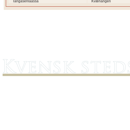
Tangasenlaassa
Kvænangen