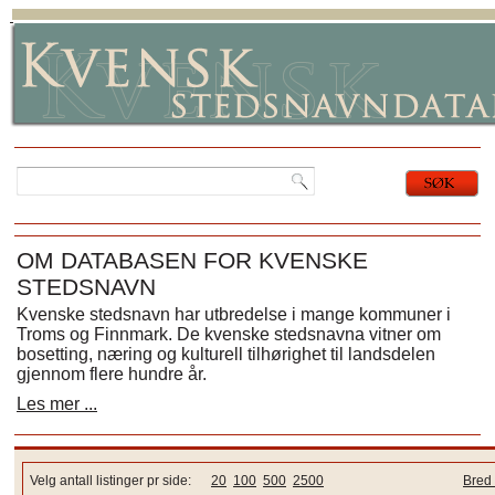
OM DATABASEN FOR KVENSKE
STEDSNAVN
Kvenske stedsnavn har utbredelse i mange kommuner i
Troms og Finnmark. De kvenske stedsnavna vitner om
bosetting, næring og kulturell tilhørighet til landsdelen
gjennom flere hundre år.
Les mer ...
Velg antall listinger pr side:
20
100
500
2500
Bred 