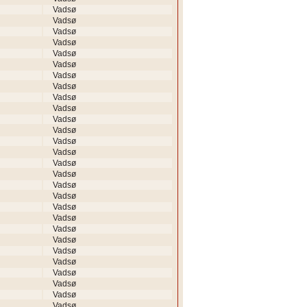
Vadsø
Vadsø
Vadsø
Vadsø
Vadsø
Vadsø
Vadsø
Vadsø
Vadsø
Vadsø
Vadsø
Vadsø
Vadsø
Vadsø
Vadsø
Vadsø
Vadsø
Vadsø
Vadsø
Vadsø
Vadsø
Vadsø
Vadsø
Vadsø
Vadsø
Vadsø
Vadsø
Vadsø