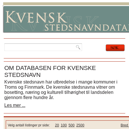
OM DATABASEN FOR KVENSKE
STEDSNAVN
Kvenske stedsnavn har utbredelse i mange kommuner i
Troms og Finnmark. De kvenske stedsnavna vitner om
bosetting, næring og kulturell tilhørighet til landsdelen
gjennom flere hundre år.
Les mer ...
Velg antall listinger pr side:
20
100
500
2500
Bred 