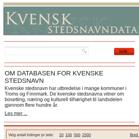
OM DATABASEN FOR KVENSKE
STEDSNAVN
Kvenske stedsnavn har utbredelse i mange kommuner i
Troms og Finnmark. De kvenske stedsnavna vitner om
bosetting, næring og kulturell tilhørighet til landsdelen
gjennom flere hundre år.
Les mer ...
Velg antall listinger pr side:
20
100
500
2500
Bred 