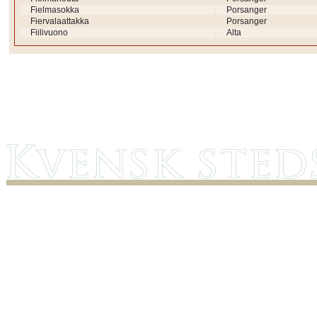
Fielmasokka
Porsanger
Fiervalaattakka
Porsanger
Fiilivuono
Alta