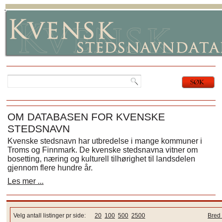
OM DATABASEN FOR KVENSKE
STEDSNAVN
Kvenske stedsnavn har utbredelse i mange kommuner i
Troms og Finnmark. De kvenske stedsnavna vitner om
bosetting, næring og kulturell tilhørighet til landsdelen
gjennom flere hundre år.
Les mer ...
Velg antall listinger pr side:
20
100
500
2500
Bred 