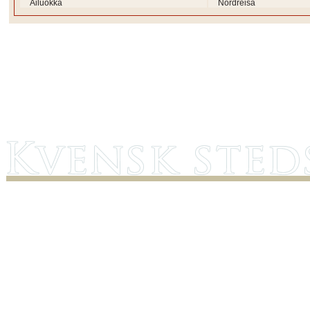
Ailuokka
Nordreisa