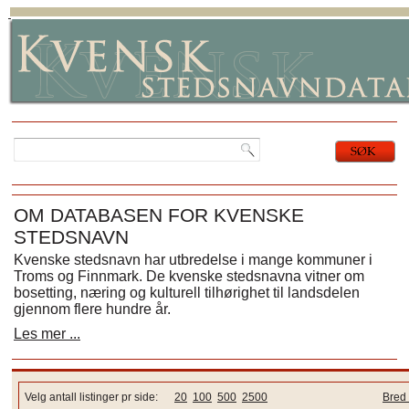
OM DATABASEN FOR KVENSKE
STEDSNAVN
Kvenske stedsnavn har utbredelse i mange kommuner i
Troms og Finnmark. De kvenske stedsnavna vitner om
bosetting, næring og kulturell tilhørighet til landsdelen
gjennom flere hundre år.
Les mer ...
Velg antall listinger pr side:
20
100
500
2500
Bred 