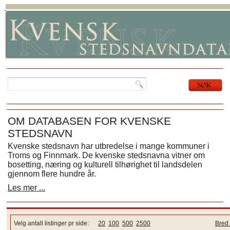
OM DATABASEN FOR KVENSKE
STEDSNAVN
Kvenske stedsnavn har utbredelse i mange kommuner i
Troms og Finnmark. De kvenske stedsnavna vitner om
bosetting, næring og kulturell tilhørighet til landsdelen
gjennom flere hundre år.
Les mer ...
Velg antall listinger pr side:
20
100
500
2500
Bred 