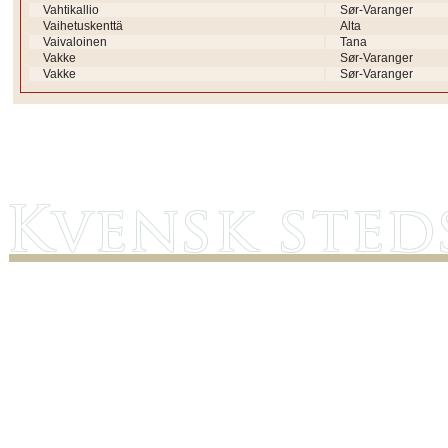
Vahtikallio
Sør-Varanger
Vaihetuskenttä
Alta
Vaivaloinen
Tana
Vakke
Sør-Varanger
Vakke
Sør-Varanger