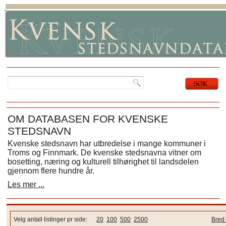
OM DATABASEN FOR KVENSKE
STEDSNAVN
Kvenske stedsnavn har utbredelse i mange kommuner i
Troms og Finnmark. De kvenske stedsnavna vitner om
bosetting, næring og kulturell tilhørighet til landsdelen
gjennom flere hundre år.
Les mer ...
Velg antall listinger pr side:
20
100
500
2500
Bred 