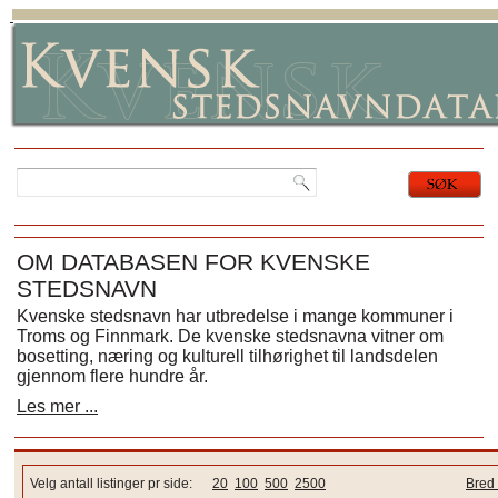
OM DATABASEN FOR KVENSKE
STEDSNAVN
Kvenske stedsnavn har utbredelse i mange kommuner i
Troms og Finnmark. De kvenske stedsnavna vitner om
bosetting, næring og kulturell tilhørighet til landsdelen
gjennom flere hundre år.
Les mer ...
Velg antall listinger pr side:
20
100
500
2500
Bred 