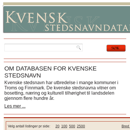
OM DATABASEN FOR KVENSKE
STEDSNAVN
Kvenske stedsnavn har utbredelse i mange kommuner i
Troms og Finnmark. De kvenske stedsnavna vitner om
bosetting, næring og kulturell tilhørighet til landsdelen
gjennom flere hundre år.
Les mer ...
Velg antall listinger pr side:
20
100
500
2500
Bred 