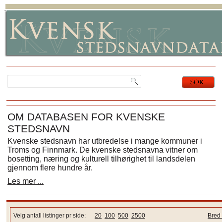
OM DATABASEN FOR KVENSKE
STEDSNAVN
Kvenske stedsnavn har utbredelse i mange kommuner i
Troms og Finnmark. De kvenske stedsnavna vitner om
bosetting, næring og kulturell tilhørighet til landsdelen
gjennom flere hundre år.
Les mer ...
Velg antall listinger pr side:
20
100
500
2500
Bred 