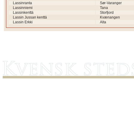
Lassinranta
Sør-Varanger
Lassinniemi
Tana
Lassinkenttä
Storfjord
Lassin Jussan kenttä
Kvænangen
Lassin Erkki
Alta