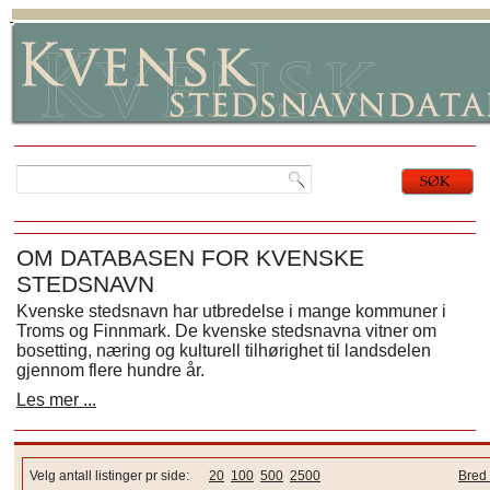
OM DATABASEN FOR KVENSKE
STEDSNAVN
Kvenske stedsnavn har utbredelse i mange kommuner i
Troms og Finnmark. De kvenske stedsnavna vitner om
bosetting, næring og kulturell tilhørighet til landsdelen
gjennom flere hundre år.
Les mer ...
Velg antall listinger pr side:
20
100
500
2500
Bred 